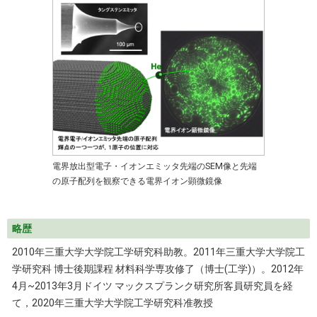
電界放出型電子・イオンエミッタ先端のSEM像と先端
の原子配列を観察できる電界イオン顕微鏡像
略歴
2010年三重大学大学院工学研究科助教。2011年三重大学大学院工
学研究科 博士後期課程 材料科学専攻修了（博士(工学)）。2012年
4月~2013年3月ドイツ マックスプランク研究所客員研究員を経
て，2020年三重大学大学院工学研究科准教授