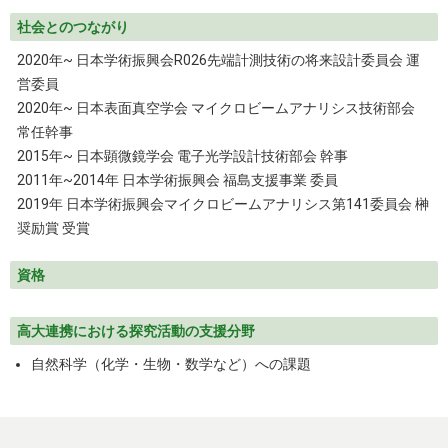
社会とのつながり
2020年~ 日本学術振興会R026先端計測技術の将来設計委員会 運
営委員
2020年~ 日本表面真空学会 マイクロビームアナリシス技術部会
常任幹事
2015年~ 日本顕微鏡学会 電子光学設計技術部会 幹事
2011年~2014年 日本学術振興会 福島支援事業 委員
2019年 日本学術振興会マイクロビームアナリシス第141委員会 榊
奨励賞 受賞
資格
高大連携における探究活動の支援分野
自然科学（化学・生物・数学など）への課題