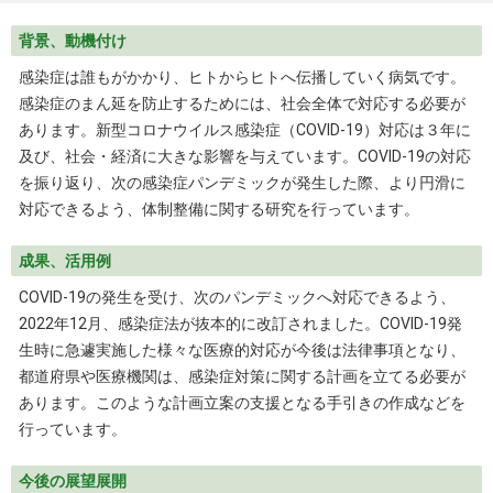
背景、動機付け
感染症は誰もがかかり、ヒトからヒトへ伝播していく病気です。
感染症のまん延を防止するためには、社会全体で対応する必要が
あります。新型コロナウイルス感染症（COVID-19）対応は３年に
及び、社会・経済に大きな影響を与えています。COVID-19の対応
を振り返り、次の感染症パンデミックが発生した際、より円滑に
対応できるよう、体制整備に関する研究を行っています。
成果、活用例
COVID-19の発生を受け、次のパンデミックへ対応できるよう、
2022年12月、感染症法が抜本的に改訂されました。COVID-19発
生時に急遽実施した様々な医療的対応が今後は法律事項となり、
都道府県や医療機関は、感染症対策に関する計画を立てる必要が
あります。このような計画立案の支援となる手引きの作成などを
行っています。
今後の展望展開