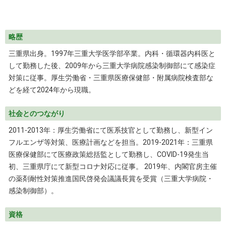
略歴
三重県出身。1997年三重大学医学部卒業。内科・循環器内科医と
して勤務した後、2009年から三重大学病院感染制御部にて感染症
対策に従事。厚生労働省・三重県医療保健部・附属病院検査部な
どを経て2024年から現職。
社会とのつながり
2011-2013年：厚生労働省にて医系技官として勤務し、新型イン
フルエンザ等対策、医療計画などを担当。2019-2021年：三重県
医療保健部にて医療政策総括監として勤務し、COVID-19発生当
初、三重県庁にて新型コロナ対応に従事。 2019年、内閣官房主催
の薬剤耐性対策推進国民啓発会議議長賞を受賞（三重大学病院・
感染制御部）。
資格