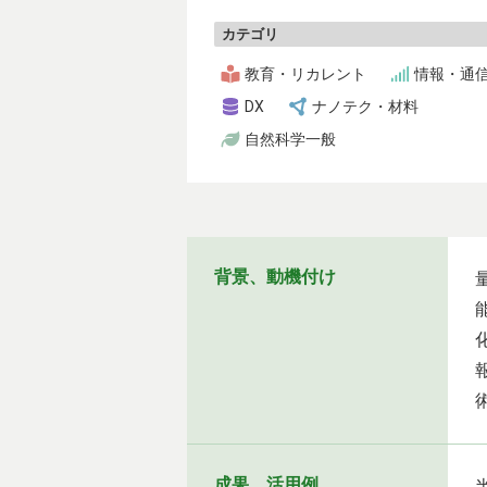
カテゴリ
教育・リカレント
情報・通
DX
ナノテク・材料
自然科学一般
背景、動機付け
成果、活用例