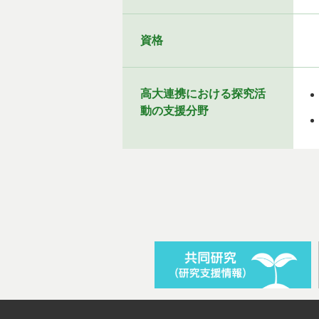
資格
高大連携における探究活
動の支援分野