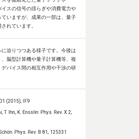
バイスの信号の揺らぎや消費電力や
っていますが、成果の一部は、量子
用されています。
ルに迫りつつある様子です。今後は
く、脳型計算機や量子計算機等、複
、デバイス間の相互作用や干渉の研
01 (2015); IF9
 T. Ihn, K. Ensslin: Phys. Rev. X 2,
rd Schön: Phys. Rev. B 81, 125331