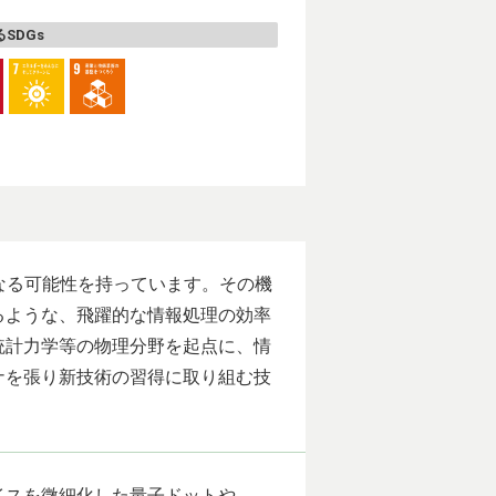
SDGs
ラとなる可能性を持っています。その機
るような、飛躍的な情報処理の効率
統計力学等の物理分野を起点に、情
ナを張り新技術の習得に取り組む技
イスを微細化した量子ドットや