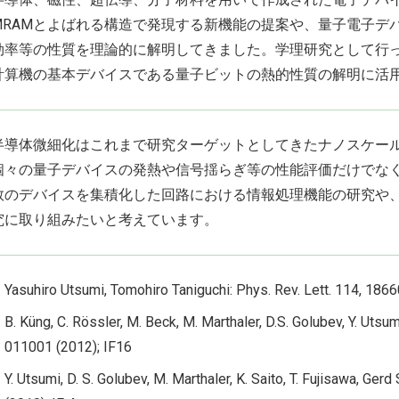
MRAMとよばれる構造で発現する新機能の提案や、量子電子デ
効率等の性質を理論的に解明してきました。学理研究として行
計算機の基本デバイスである量子ビットの熱的性質の解明に活
半導体微細化はこれまで研究ターゲットとしてきたナノスケー
個々の量子デバイスの発熱や信号揺らぎ等の性能評価だけでな
数のデバイスを集積化した回路における情報処理機能の研究や
究に取り組みたいと考えています。
Yasuhiro Utsumi, Tomohiro Taniguchi: Phys. Rev. Lett. 114, 1866
B. Küng, C. Rössler, M. Beck, M. Marthaler, D.S. Golubev, Y. Utsumi,
011001 (2012); IF16
Y. Utsumi, D. S. Golubev, M. Marthaler, K. Saito, T. Fujisawa, Ge