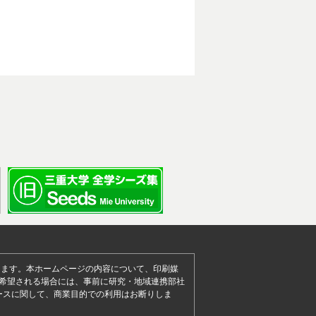
します。本ホームページの内容について、印刷媒
とを希望される場合には、事前に研究・地域連携部社
ースに関して、商業目的での利用はお断りしま