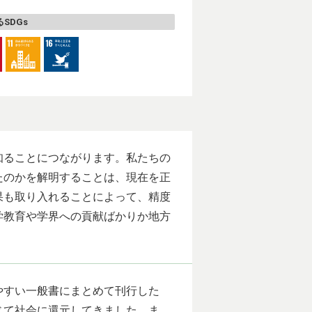
SDGs
知ることにつながります。私たちの
たのかを解明することは、現在を正
果も取り入れることによって、精度
学教育や学界への貢献ばかりか地方
やすい一般書にまとめて刊行した
じて社会に還元してきました。ま