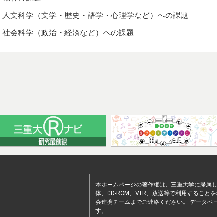
人文科学（文学・歴史・語学・心理学など）への課題
社会科学（政治・経済など）への課題
本ホームページの著作権は、三重大学に帰属
体、CD-ROM、VTR、放送等で利用するこ
会連携チームまでご連絡ください。 データベ
す。