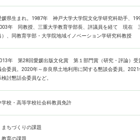
愛媛県生まれ。1987年 神戸大学大学院文化学研究科助手、1
2003年 同教授、三重大学教育学部長、評議員を経て 現在
当）、同教育学部・大学院地域イノベーション学研究科教授
2013年 第28回愛媛出版文化賞 第１部門賞（研究・評論）受
議会委員。2020年～奈良県土地利用に関する懇談会委員。20
示検討懇話会委員など。
中学校・高等学校社会科教員免許
まちづくりの課題
教育の課題