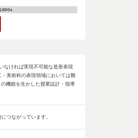
SDGs
用いなければ実現不可能な造形表現
工・美術科の表現領域においては難
 の機能を生かした授業設計・指導
善につながっています。