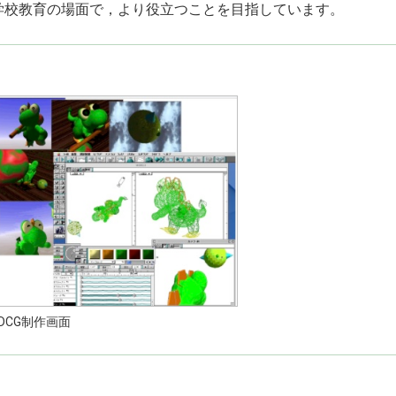
学校教育の場面で，より役立つことを目指しています。
3DCG制作画面