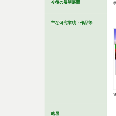
今後の展望展開
主な研究業績・作品等
略歴