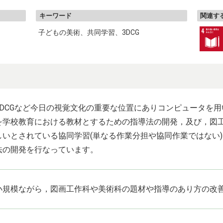
キーワード
関連する
子どもの美術
共同学習
3DCG
3DCGなど今日の視覚文化の重要な位置にありコンピュータを
を学校教育における教材とするための指導法の開発，及び，図
しいとされている協同学習(単なる作業分担や協同作業ではない)
法の開発を行なっています。
小規模ながら，図画工作科や美術科の題材や指導のあり方の改