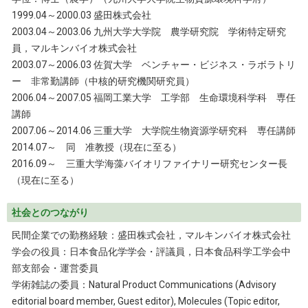
1999.04～2000.03 盛田株式会社
2003.04～2003.06 九州大学大学院 農学研究院 学術特定研究
員，マルキンバイオ株式会社
2003.07～2006.03 佐賀大学 ベンチャー・ビジネス・ラボラトリ
ー 非常勤講師（中核的研究機関研究員）
2006.04～2007.05 福岡工業大学 工学部 生命環境科学科 専任
講師
2007.06～2014.06 三重大学 大学院生物資源学研究科 専任講師
2014.07～ 同 准教授（現在に至る）
2016.09～ 三重大学海藻バイオリファイナリー研究センター長
（現在に至る）
社会とのつながり
民間企業での勤務経験：盛田株式会社，マルキンバイオ株式会社
学会の役員：日本食品化学学会・評議員，日本食品科学工学会中
部支部会・運営委員
学術雑誌の委員：Natural Product Communications (Advisory
editorial board member, Guest editor), Molecules (Topic editor,