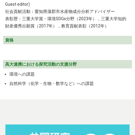
Guest editor)
社会貢献活動：愛知県蒲郡市水産物成分分析アドバイザー
表彰歴：三重大学賞・環境SDGs分野（2023年），三重大学知的
財産優秀出願賞（2017年），教育貢献表彰（2012年）
資格
高大連携における探究活動の支援分野
環境への課題
自然科学（化学・生物・数学など）への課題