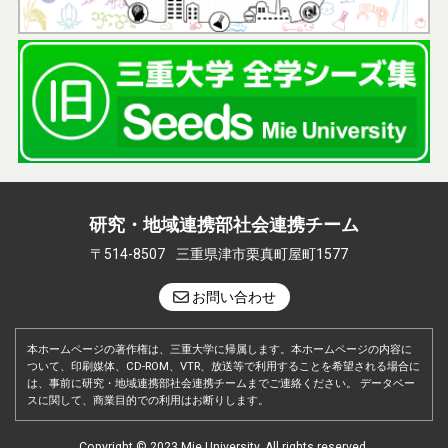
研究・地域連携部社会連携チーム
〒514-8507
三重県津市栗真町屋町1577
お問い合わせ
本ホームページの著作権は、三重大学に帰属します。本ホームページの内容に
ついて、印刷媒体、CD-ROM、VTR、放送等で利用することを希望される場合に
は、事前に研究・地域連携部社会連携チームまでご連絡ください。 データベー
スに関して、商業目的での利用はお断りします。
Copyright © 2023 Mie University. All rights reserved.