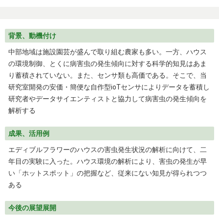
背景、動機付け
中部地域は施設園芸が盛んで取り組む農家も多い。一方、ハウス
の環境制御、とくに病害虫の発生傾向に対する科学的知見はあま
り蓄積されていない。また、センサ類も高価である。そこで、当
研究室開発の安価・簡便な自作型ioTセンサによりデータを蓄積し
研究者やデータサイエンティストと協力して病害虫の発生傾向を
解析する
成果、活用例
エディブルフラワーのハウスの害虫発生状況の解析に向けて、二
年目の実験に入った。ハウス環境の解析により、害虫の発生が早
い「ホットスポット」の把握など、従来にない知見が得られつつ
ある
今後の展望展開