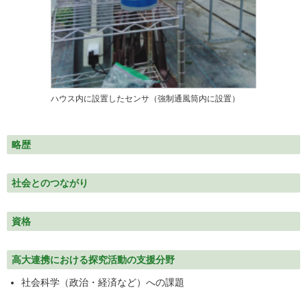
ハウス内に設置したセンサ（強制通風筒内に設置）
略歴
社会とのつながり
資格
高大連携における探究活動の支援分野
社会科学（政治・経済など）への課題