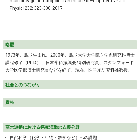
multi-lineage hematopoiesis in mouse development. J Cell
Physiol 232: 323-330, 2017
略歴
1973年、鳥取生まれ。2000年、鳥取大学大学院医学系研究科博士
課程修了（Ph.D.）。日本学術振興会 特別研究員、スタンフォード
大学医学部博士研究員などを経て、現在、医学系研究科准教授。
社会とのつながり
資格
高大連携における探究活動の支援分野
自然科学（化学・生物・数学など）への課題