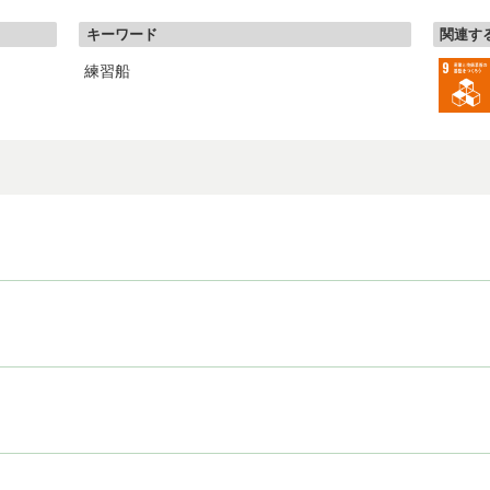
キーワード
関連する
練習船