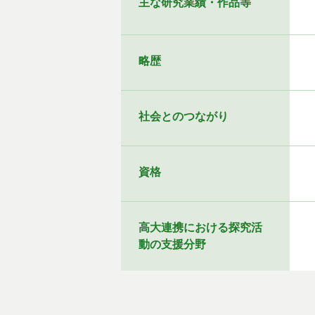
主な研究業績・作品等
略歴
社会とのつながり
資格
高大連携における探究活
動の支援分野