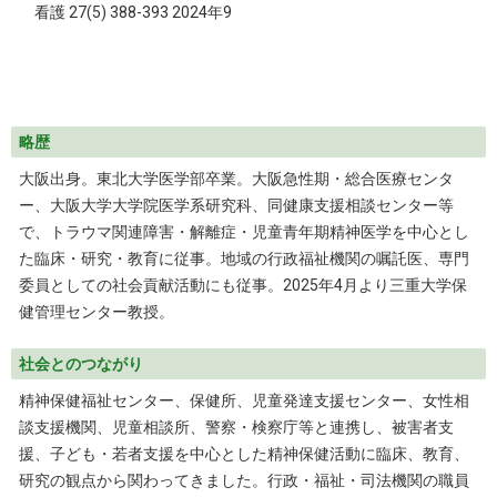
看護 27(5) 388-393 2024年9
略歴
大阪出身。東北大学医学部卒業。大阪急性期・総合医療センタ
ー、大阪大学大学院医学系研究科、同健康支援相談センター等
で、トラウマ関連障害・解離症・児童青年期精神医学を中心とし
た臨床・研究・教育に従事。地域の行政福祉機関の嘱託医、専門
委員としての社会貢献活動にも従事。2025年4月より三重大学保
健管理センター教授。
社会とのつながり
精神保健福祉センター、保健所、児童発達支援センター、女性相
談支援機関、児童相談所、警察・検察庁等と連携し、被害者支
援、子ども・若者支援を中心とした精神保健活動に臨床、教育、
研究の観点から関わってきました。行政・福祉・司法機関の職員