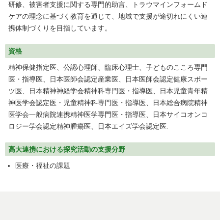
研修、被害者支援に関する専門的助言、トラウマインフォームド
ケアの理念に基づく教育を通じて、地域で支援が途切れにくい連
携体制づくりを目指しています。
資格
精神保健指定医、公認心理師、臨床心理士、子どものこころ専門
医・指導医、日本医師会認定産業医、日本医師会認定健康スポー
ツ医、日本精神神経学会精神科専門医・指導医、日本児童青年精
神医学会認定医・児童精神科専門医・指導医、日本総合病院精神
医学会一般病院連携精神医学専門医・指導医、日本サイコオンコ
ロジー学会認定精神腫瘍医、日本エイズ学会認定医.
高大連携における探究活動の支援分野
医療・福祉の課題